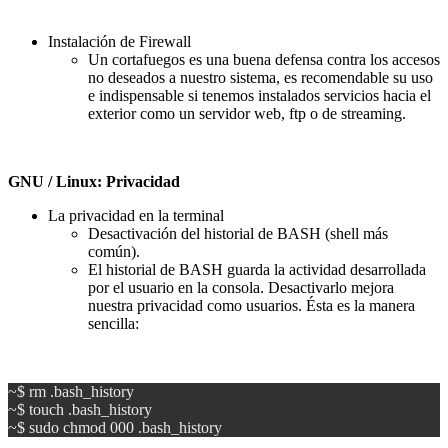
Instalación de Firewall
Un cortafuegos es una buena defensa contra los accesos
no deseados a nuestro sistema, es recomendable su uso
e indispensable si tenemos instalados servicios hacia el
exterior como un servidor web, ftp o de streaming.
GNU / Linux: Privacidad
La privacidad en la terminal
Desactivación del historial de BASH (shell más
común).
El historial de BASH guarda la actividad desarrollada
por el usuario en la consola. Desactivarlo mejora
nuestra privacidad como usuarios. Ésta es la manera
sencilla:
~$ rm .bash_history
~$ touch .bash_history
~$ sudo chmod 000 .bash_history