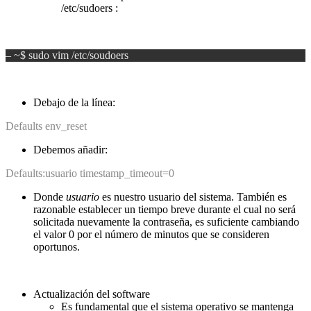
/etc/sudoers :
– ~$ sudo vim /etc/soudoers
Debajo de la línea:
Defaults env_reset
Debemos añadir:
Defaults:usuario timestamp_timeout=0
Donde
usuario
es nuestro usuario del sistema. También es
razonable establecer un tiempo breve durante el cual no será
solicitada nuevamente la contraseña, es suficiente cambiando
el valor 0 por el número de minutos que se consideren
oportunos.
Actualización del software
Es fundamental que el sistema operativo se mantenga