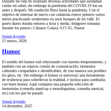
Durante mi vida he realizado diversas actividades que ayudaban
cuidar mi salud, sin embargo la pandemia del COVID-19 fue un
antes y después. Mi condición física hasta la pandemia. Con el
objetivo de entrenar de nuevo con calistenia estuve primero varios
meses practicando senderismo en unos bosques de mi valle. El
paseo diario duraba entorno a hora y media. Imágenes tomadas
durante los paseos | Cámara: Galaxy A15 5G. Pasear
Seguir leyendo
15 marzo, 2026
Humor
El sentido del humor está relacionado con nuestro temperamento, y
también con un espacio común de comunicación; elementos
culturales compartidos e identificables, de esta manera son posibles
los giros, etc. Sin embargo el humor es universal, una herramienta
de resiliencia para sobrellevar la realidad, e incluso para cambiarla;
con buen humor. Aquí comparto una pequeña selección de
humoristas (comedia stand-up o monologuistas, comedia musical,
etc) con los que he pasado
Seguir leyendo
14 diciembre, 2025